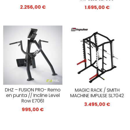
2.256,00
€
1.695,00
€
DHZ – FUSION PRO- Remo
MAGIC RACK / SMITH
en punta // Incline Level
MACHINE IMPULSE SL7042
Row E7061
3.495,00
€
995,00
€