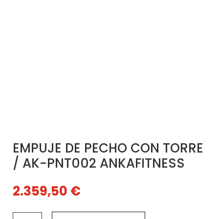
EMPUJE DE PECHO CON TORRE
/ AK-PNT002 ANKAFITNESS
2.359,50
€
EMPUJE