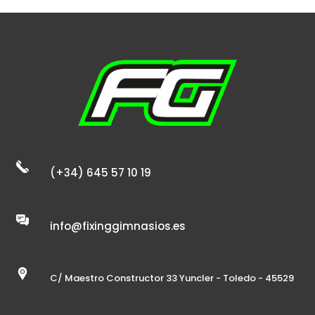
(+34) 645 57 10 19
info@fixinggimnasios.es
C/ Maestro Constructor 33 Yuncler - Toledo - 45529