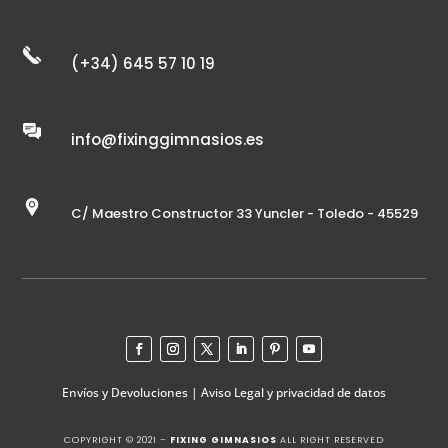
(+34) 645 57 10 19
info@fixinggimnasios.es
C/ Maestro Constructor 33 Yuncler - Toledo - 45529
Envíos y Devoluciones
|
Aviso Legal y privacidad de datos
COPYRIGHT © 2021 –
FIXING GIMNASIOS
ALL RIGHT RESERVED