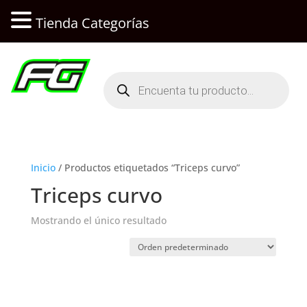
Tienda Categorías
Búsqueda
de
productos
Inicio
/ Productos etiquetados “Triceps curvo”
Triceps curvo
Mostrando el único resultado