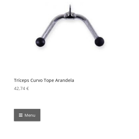
Tríceps Curvo Tope Arandela
42,74
€
Menu