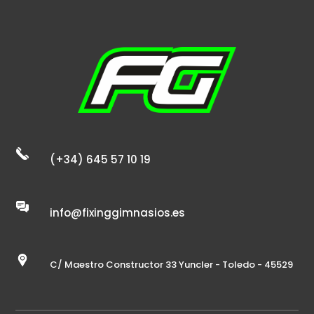
(+34) 645 57 10 19
info@fixinggimnasios.es
C/ Maestro Constructor 33 Yuncler - Toledo - 45529