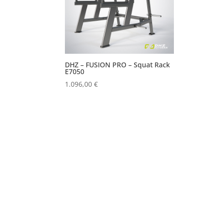
DHZ – FUSION PRO – Squat Rack
E7050
1.096,00
€