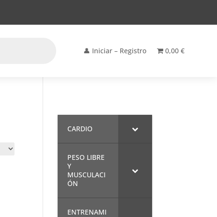
👤 Iniciar – Registro
0,00 €
CARDIO
PESO LIBRE
Y
MUSCULACI
ÓN
ENTRENAMI