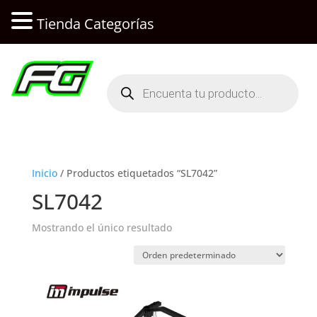
Tienda Categorías
Búsqueda
de
productos
Inicio
/ Productos etiquetados “SL7042”
SL7042
Mostrando el único resultado