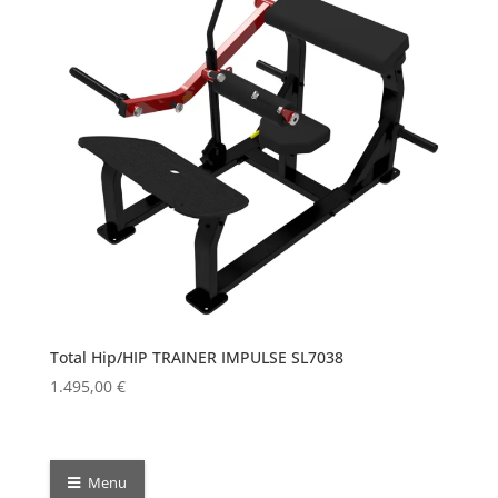
Total Hip/HIP TRAINER IMPULSE SL7038
1.495,00
€
Menu