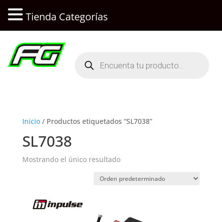
Tienda Categorías
Búsqueda
de
productos
Inicio
/ Productos etiquetados “SL7038”
SL7038
Mostrando el único resultado