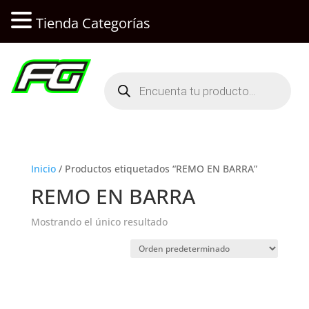
Tienda Categorías
Búsqueda
de
productos
Inicio
/ Productos etiquetados “REMO EN BARRA”
REMO EN BARRA
Mostrando el único resultado