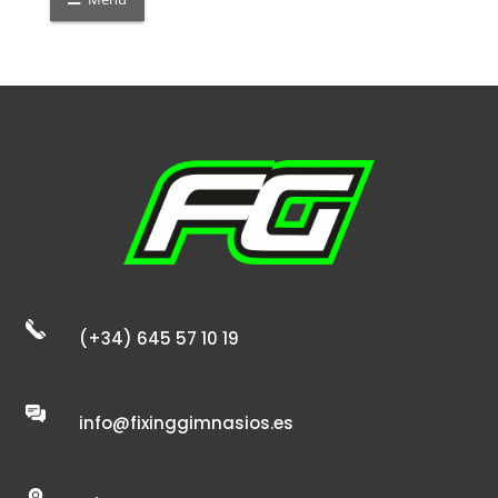
(+34) 645 57 10 19
info@fixinggimnasios.es