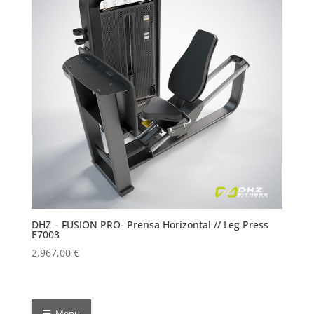
DHZ – FUSION PRO- Prensa Horizontal // Leg Press
E7003
2.967,00
€
Menu