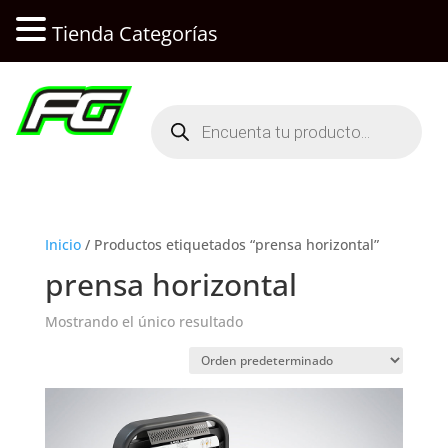
Tienda Categorías
Búsqueda
de
productos
Inicio
/ Productos etiquetados “prensa horizontal”
prensa horizontal
Mostrando el único resultado