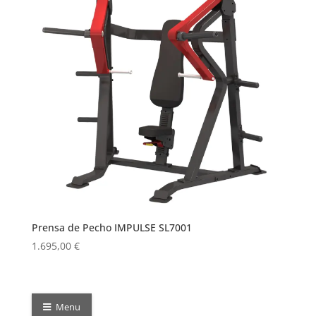
Prensa de Pecho IMPULSE SL7001
1.695,00
€
Menu