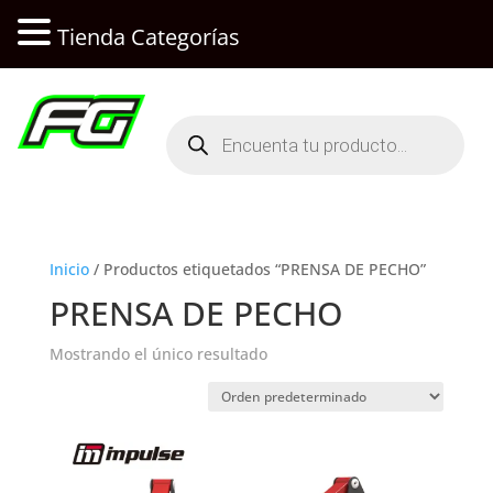
Tienda Categorías
Búsqueda
de
productos
Inicio
/ Productos etiquetados “PRENSA DE PECHO”
PRENSA DE PECHO
Mostrando el único resultado