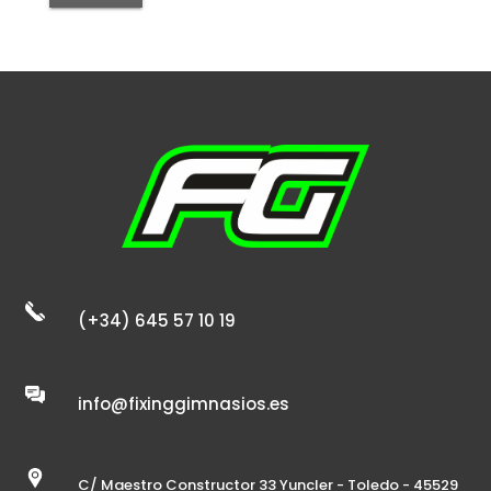
(+34) 645 57 10 19
info@fixinggimnasios.es
C/ Maestro Constructor 33 Yuncler - Toledo - 45529