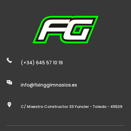
(+34) 645 57 10 19
info@fixinggimnasios.es
C/ Maestro Constructor 33 Yuncler - Toledo - 45529