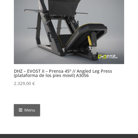
DHZ – EVOST II – Prensa 45º // Angled Leg Press
(plataforma de los pies movil) A3056
2.329,00
€
Menu