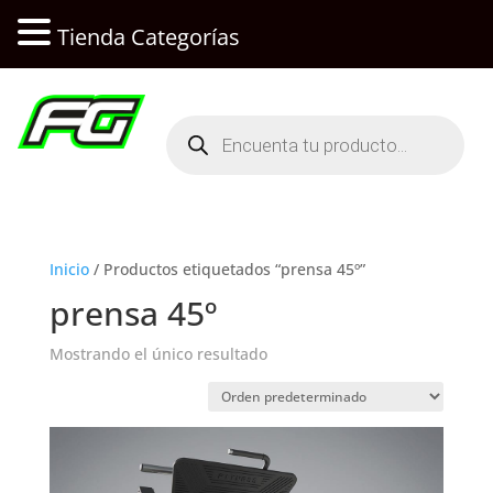
Tienda Categorías
Búsqueda
de
productos
Inicio
/ Productos etiquetados “prensa 45º”
prensa 45º
Mostrando el único resultado