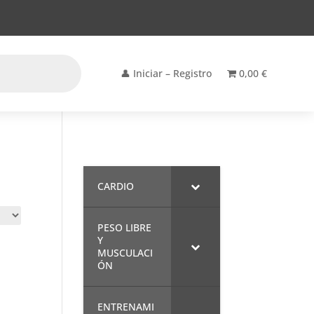
👤 Iniciar – Registro
0,00 €
CARDIO
PESO LIBRE
Y
MUSCULACI
ÓN
ENTRENAMI