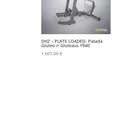
DHZ – PLATE LOADED- Patada
Gluteo // Gluteaus Y940
1.607,00
€