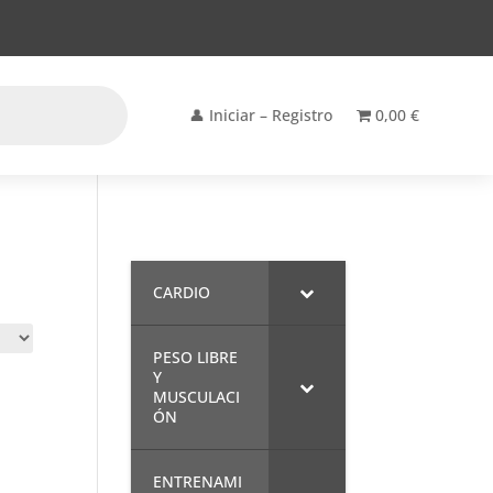
👤 Iniciar – Registro
0,00 €
CARDIO
PESO LIBRE
Y
MUSCULACI
ÓN
ENTRENAMI