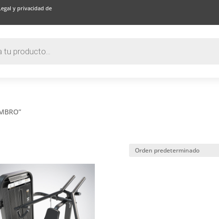
Legal y privacidad de
OMBRO”