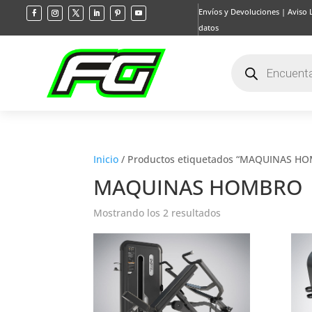
Envíos y Devoluciones
|
Aviso 
datos
Búsqueda
de
productos
Inicio
/ Productos etiquetados “MAQUINAS H
MAQUINAS HOMBRO
Mostrando los 2 resultados