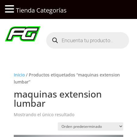
Tienda Categorías
Búsqueda
de
productos
Inicio
/ Productos etiquetados “maquinas extension
lumbar”
maquinas extension
lumbar
Mostrando el único resultado