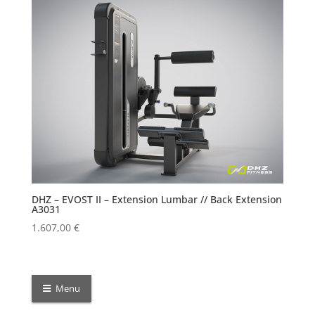
DHZ – EVOST II – Extension Lumbar // Back Extension
A3031
1.607,00
€
Menu