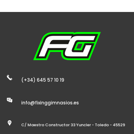
(+34) 645 57 10 19
info@fixinggimnasios.es
C/ Maestro Constructor 33 Yuncler - Toledo - 45529