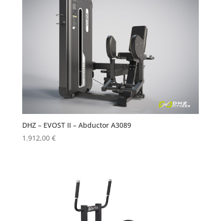
DHZ – EVOST II – Abductor A3089
1.912,00
€