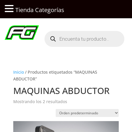
Tienda Categorías
Búsqueda
de
productos
Inicio
/ Productos etiquetados “MAQUINAS
ABDUCTOR”
MAQUINAS ABDUCTOR
Mostrando los 2 resultados