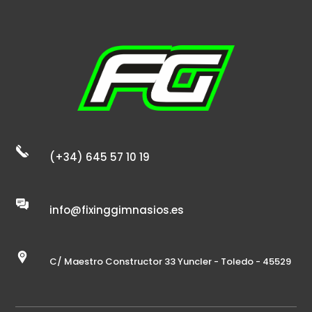
(+34) 645 57 10 19
info@fixinggimnasios.es
C/ Maestro Constructor 33 Yuncler - Toledo - 45529