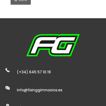
(+34) 645 57 10 19
info@fixinggimnasios.es