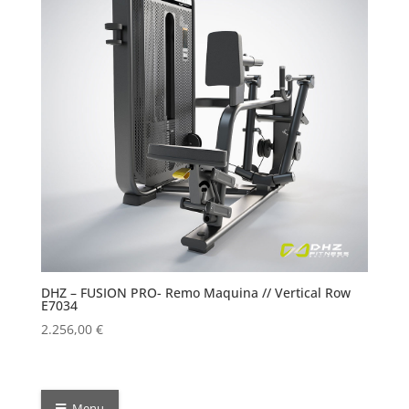
DHZ – FUSION PRO- Remo Maquina // Vertical Row
E7034
2.256,00
€
Menu