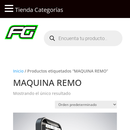
Tienda Categorías
Búsqueda
de
productos
Inicio
/ Productos etiquetados “MAQUINA REMO”
MAQUINA REMO
Mostrando el único resultado