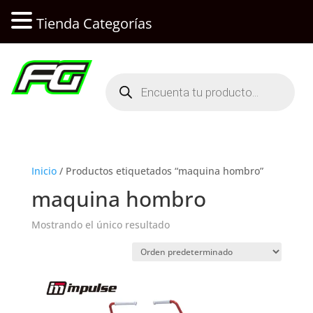
Tienda Categorías
Búsqueda
de
productos
Inicio
/ Productos etiquetados “maquina hombro”
maquina hombro
Mostrando el único resultado