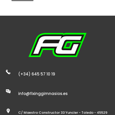
(+34) 645 57 10 19
info@fixinggimnasios.es
C/ Maestro Constructor 33 Yuncler - Toledo - 45529