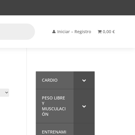
👤 Iniciar – Registro
0,00 €
CARDIO
PESO LIBRE
Y
MUSCULACI
ÓN
ENTRENAMI