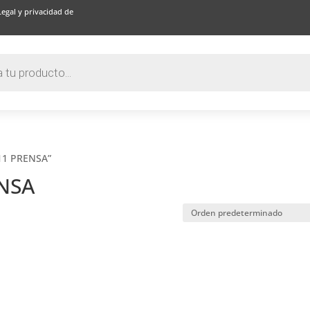
Legal y privacidad de
711 PRENSA”
ENSA