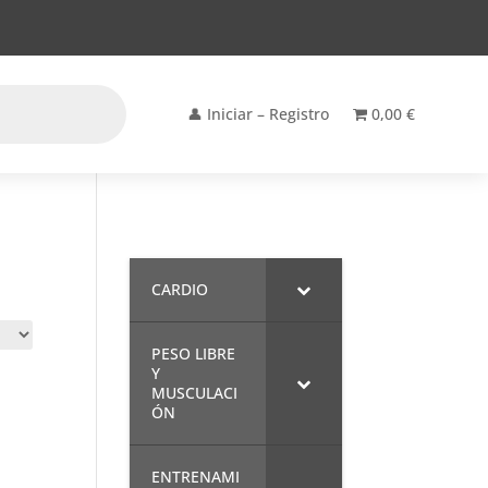
👤 Iniciar – Registro
0,00 €
CARDIO
PESO LIBRE
Y
MUSCULACI
ÓN
ENTRENAMI