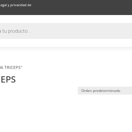
Legal y privacidad de
06 TRICEPS”
CEPS