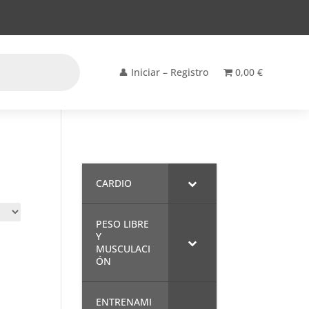
👤 Iniciar – Registro
0,00 €
CARDIO
PESO LIBRE
Y
MUSCULACI
ÓN
ENTRENAMI