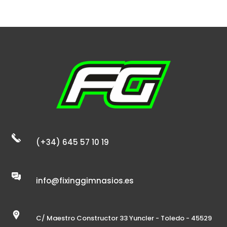
(+34) 645 57 10 19
info@fixinggimnasios.es
C/ Maestro Constructor 33 Yuncler - Toledo - 45529