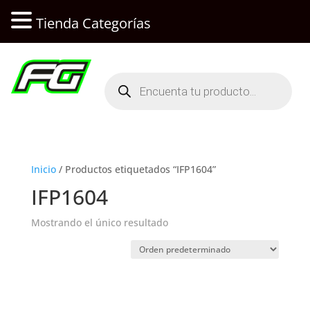
Tienda Categorías
Búsqueda
de
productos
Inicio
/ Productos etiquetados “IFP1604”
IFP1604
Mostrando el único resultado