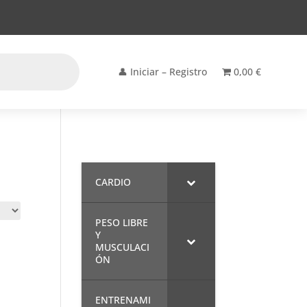
👤 Iniciar – Registro
0,00 €
CARDIO
PESO LIBRE
Y
MUSCULACI
ÓN
ENTRENAMI