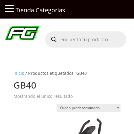
Tienda Categorías
Búsqueda
de
productos
Inicio
/ Productos etiquetados “GB40”
GB40
Mostrando el único resultado