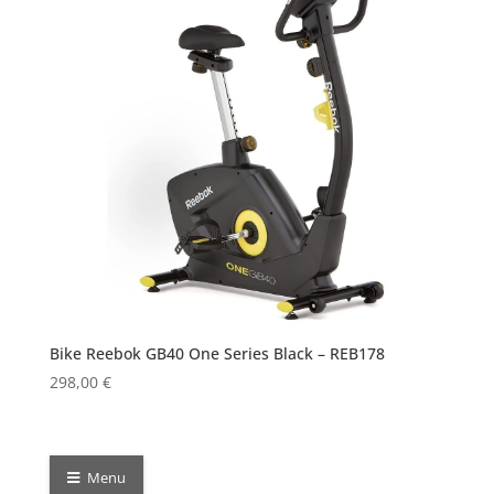
Bike Reebok GB40 One Series Black – REB178
298,00
€
Menu