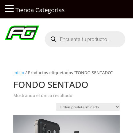
Tienda Categorías
Búsqueda
de
productos
Inicio
/ Productos etiquetados “FONDO SENTADO”
FONDO SENTADO
Mostrando el único resultado