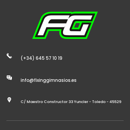
(+34) 645 57 10 19
info@fixinggimnasios.es
C/ Maestro Constructor 33 Yuncler - Toledo - 45529