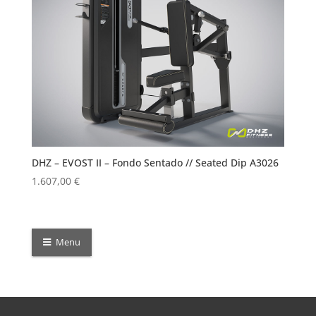
DHZ – EVOST II – Fondo Sentado // Seated Dip A3026
1.607,00
€
Menu