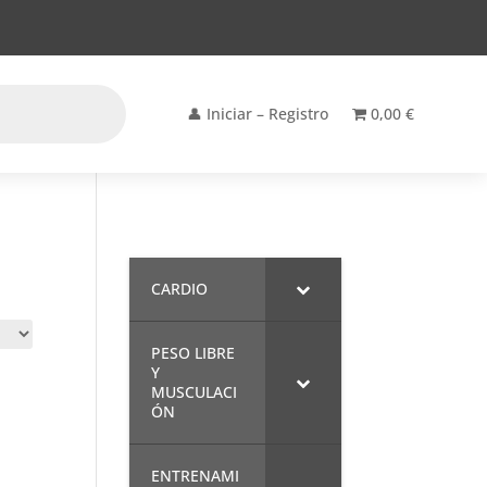
👤 Iniciar – Registro
0,00 €
CARDIO
PESO LIBRE
Y
MUSCULACI
ÓN
ENTRENAMI