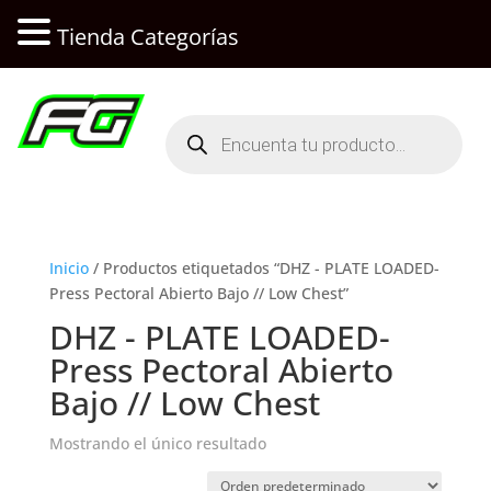
Tienda Categorías
Búsqueda
de
productos
Inicio
/ Productos etiquetados “DHZ - PLATE LOADED-
Press Pectoral Abierto Bajo // Low Chest”
DHZ - PLATE LOADED-
Press Pectoral Abierto
Bajo // Low Chest
Mostrando el único resultado