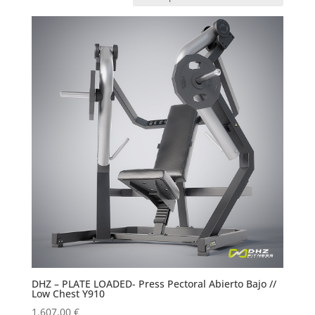
DHZ – PLATE LOADED- Press Pectoral Abierto Bajo //
Low Chest Y910
1.607,00
€