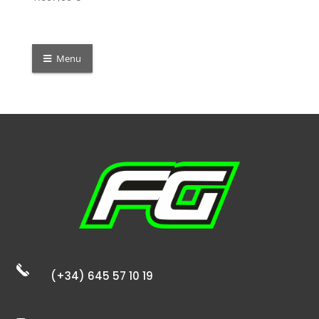
Menu
(+34) 645 57 10 19