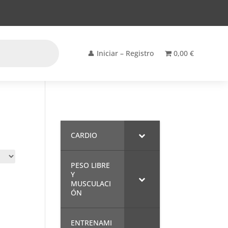
👤 Iniciar – Registro
0,00 €
CARDIO
PESO LIBRE
Y
MUSCULACI
ÓN
ENTRENAMI