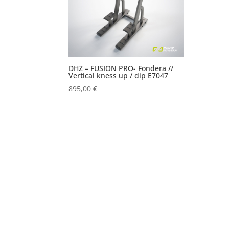
DHZ – FUSION PRO- Fondera //
Vertical kness up / dip E7047
895,00
€