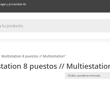
Legal y privacidad de
 Multistation 8 puestos // Multiestation”
station 8 puestos // Multiestatio