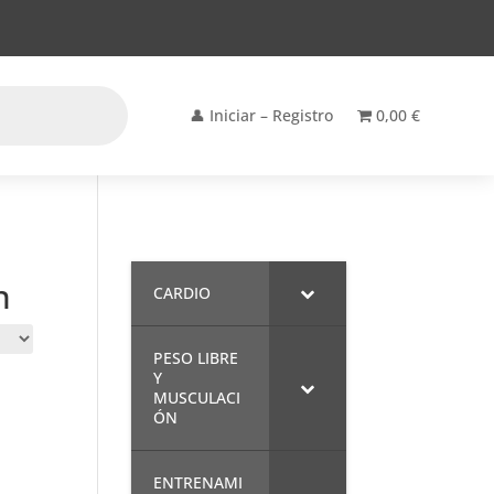
👤 Iniciar – Registro
0,00 €
n
CARDIO
PESO LIBRE
Y
MUSCULACI
ÓN
ENTRENAMI