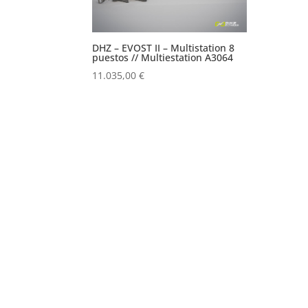
DHZ – EVOST II – Multistation 8
puestos // Multiestation A3064
11.035,00
€