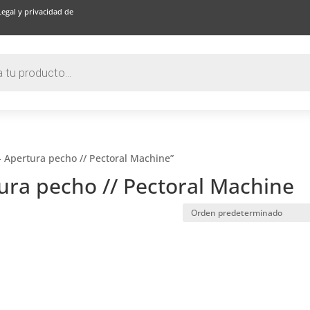
Legal y privacidad de
- Apertura pecho // Pectoral Machine”
tura pecho // Pectoral Machine