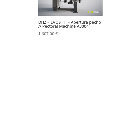
DHZ – EVOST II – Apertura pecho
// Pectoral Machine A3004
1.607,00
€