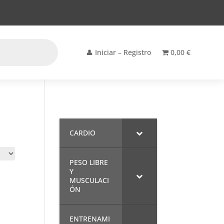
👤 Iniciar – Registro
0,00 €
CARDIO
PESO LIBRE
Y
MUSCULACI
ÓN
ENTRENAMI