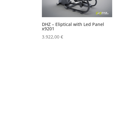
DHZ – Eliptical with Led Panel
x9201
3.922,00
€