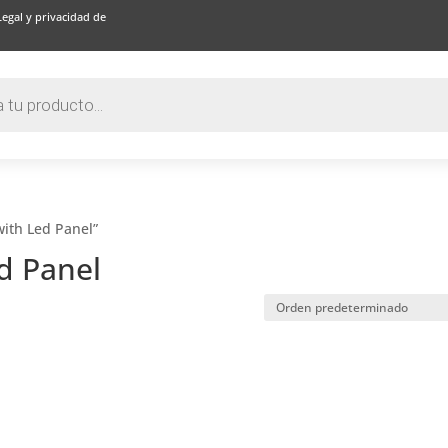
Legal y privacidad de
with Led Panel”
ed Panel