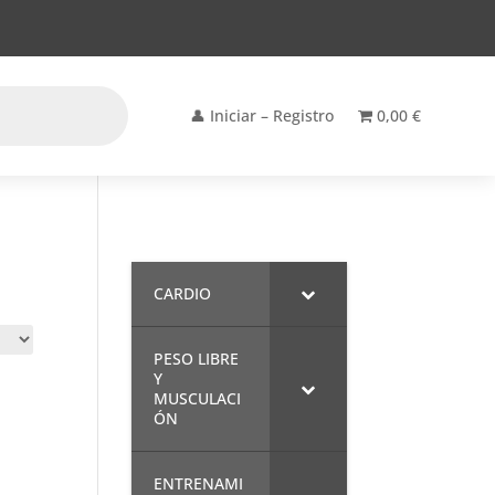
👤 Iniciar – Registro
0,00 €
CARDIO
PESO LIBRE
Y
MUSCULACI
ÓN
ENTRENAMI