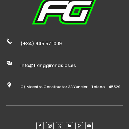
(+34) 645 57 10 19
info@fixinggimnasios.es
C/ Maestro Constructor 33 Yuncler - Toledo - 45529