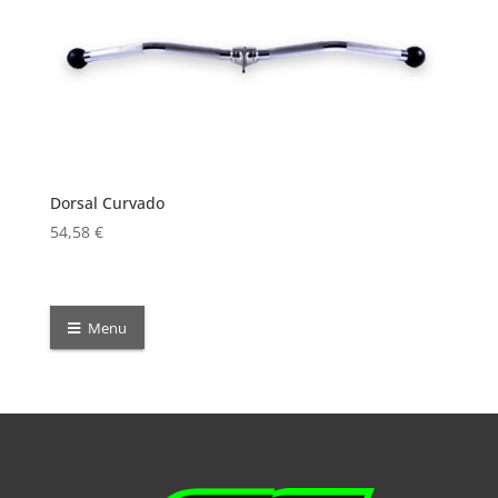
Dorsal Curvado
54,58
€
Menu