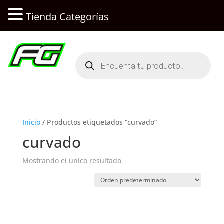
Tienda Categorías
Búsqueda
de
productos
Inicio
/ Productos etiquetados “curvado”
curvado
Mostrando el único resultado