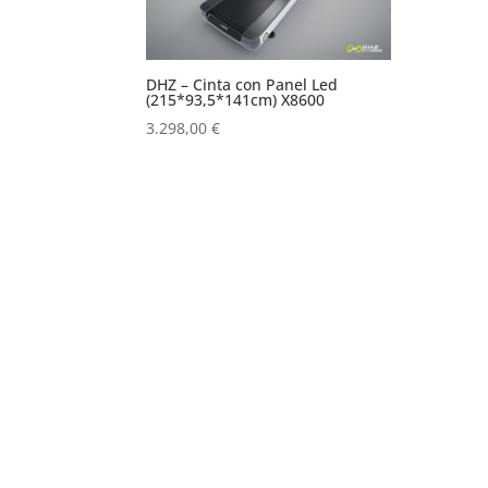
DHZ – Cinta con Panel Led
(215*93,5*141cm) X8600
3.298,00
€