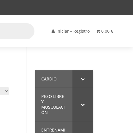
👤 Iniciar – Registro
0,00 €
CARDIO
PESO LIBRE
Y
MUSCULACI
ÓN
ENTRENAMI