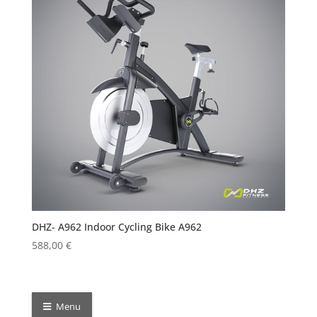
DHZ- A962 Indoor Cycling Bike A962
588,00
€
Menu