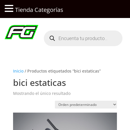
Tienda Categorías
Búsqueda
de
productos
Inicio
/ Productos etiquetados “bici estaticas”
bici estaticas
Mostrando el único resultado