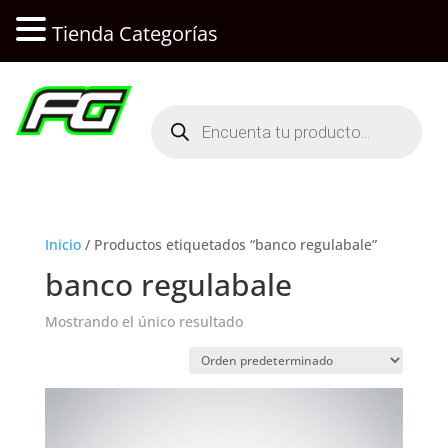
Tienda Categorías
Búsqueda
de
productos
Inicio
/ Productos etiquetados “banco regulabale”
banco regulabale
Mostrando el único resultado