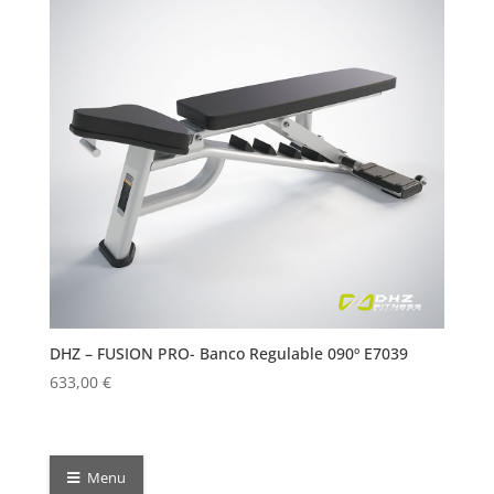
DHZ – FUSION PRO- Banco Regulable 090º E7039
633,00
€
Menu