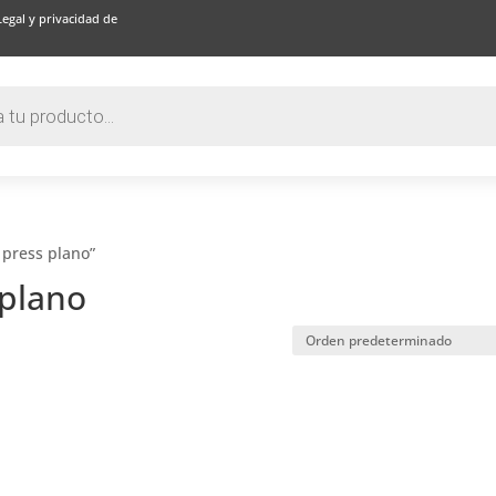
Legal y privacidad de
 press plano”
 plano