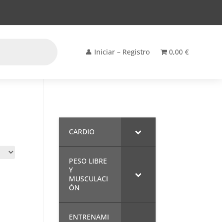
👤 Iniciar – Registro
0,00 €
CARDIO
PESO LIBRE
Y
MUSCULACI
ÓN
ENTRENAMI