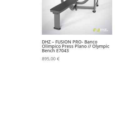
DHZ – FUSION PRO- Banco
Olimpico Press Plano // Olympic
Bench E7043
895,00
€