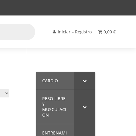
👤 Iniciar – Registro
0,00 €
CARDIO
PESO LIBRE
Y
MUSCULACI
ÓN
ENTRENAMI